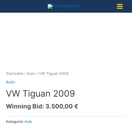
Zum
Inhalt
Main
springen
Menu
Startseite
/
Auto
/ VW Tiguan 2009
Auto
VW Tiguan 2009
Winning Bid
:
3.500,00
€
Kategorie:
Auto