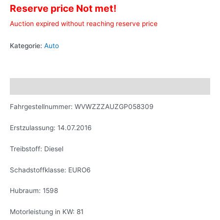
Reserve price Not met!
Auction expired without reaching reserve price
Kategorie:
Auto
Beschreibung
Fahrgestellnummer: WVWZZZAUZGP058309
Erstzulassung: 14.07.2016
Treibstoff: Diesel
Schadstoffklasse: EURO6
Hubraum: 1598
Motorleistung in KW: 81