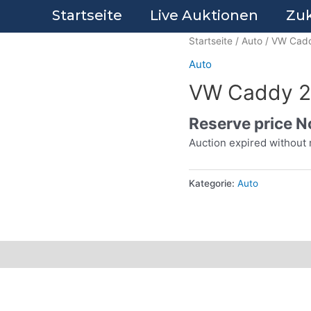
Startseite
Live Auktionen
Zuk
Startseite
/
Auto
/ VW Cad
Auto
VW Caddy 2
Reserve price N
Auction expired without 
Kategorie:
Auto