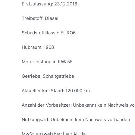
Erstzulassung: 23.12.2016
Treibstoff: Diesel
Schadstoffklasse: EURO6
Hubraum: 1968
Motorleistung in KW: 55
Getriebe: Schaltgetriebe
Aktueller km-Stand: 120.000 km
Anzahl der Vorbesitzer: Unbekannt kein Nachweis v
Nutzungsart: Unbekannt kein Nachweis vorhanden
MwSt. ausweisbar: Laut AH: ja