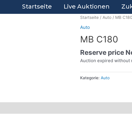
Startseite
Live Auktionen
Zuk
Startseite
/
Auto
/ MB C18
Auto
MB C180
Reserve price N
Auction expired without 
Kategorie:
Auto