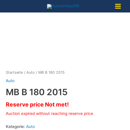
Zum
Inhalt
Main
springen
Menu
Startseite
/
Auto
/ MB B 180 2015
Auto
MB B 180 2015
Reserve price Not met!
Auction expired without reaching reserve price
Kategorie:
Auto