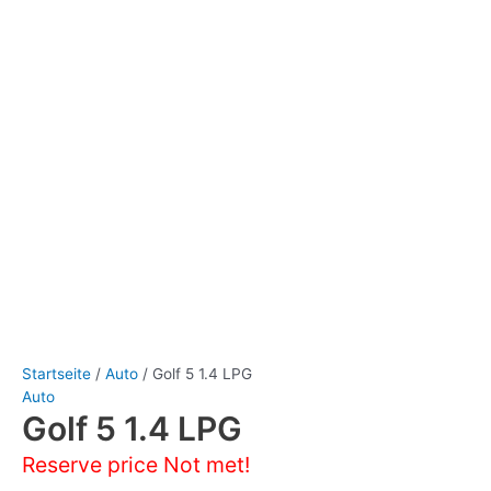
Startseite
/
Auto
/ Golf 5 1.4 LPG
Auto
Golf 5 1.4 LPG
Reserve price Not met!